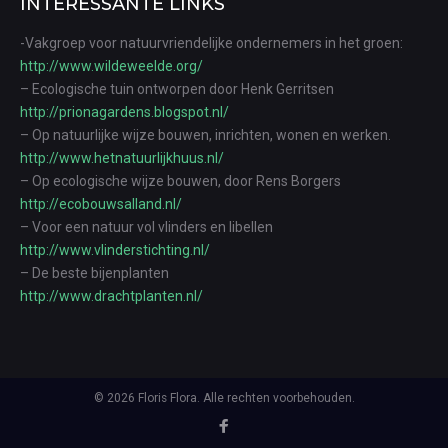
INTERESSANTE LINKS
-Vakgroep voor natuurvriendelijke ondernemers in het groen:
http://www.wildeweelde.org/
– Ecologische tuin ontworpen door Henk Gerritsen
http://prionagardens.blogspot.nl/
– Op natuurlijke wijze bouwen, inrichten, wonen en werken.
http://www.hetnatuurlijkhuus.nl/
– Op ecologische wijze bouwen, door Rens Borgers
http://ecobouwsalland.nl/
– Voor een natuur vol vlinders en libellen
http://www.vlinderstichting.nl/
– De beste bijenplanten
http://www.drachtplanten.nl/
© 2026 Floris Flora. Alle rechten voorbehouden.
Facebook