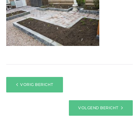
BERICHT
VORIG BERICHT
NAVIGATIE
VOLGEND BERICHT