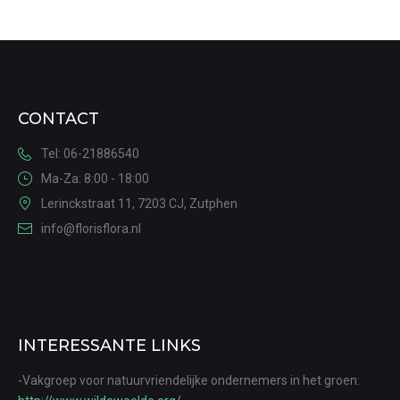
CONTACT
Tel: 06-21886540
Ma-Za: 8:00 - 18:00
Lerinckstraat 11, 7203 CJ, Zutphen
info@florisflora.nl
INTERESSANTE LINKS
-Vakgroep voor natuurvriendelijke ondernemers in het groen: