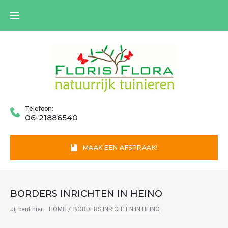
Skip
to
content
Telefoon:
06-21886540
MAAK EEN AFSPRAAK!
BORDERS INRICHTEN IN HEINO
Jij bent hier:
HOME
/
BORDERS INRICHTEN IN HEINO