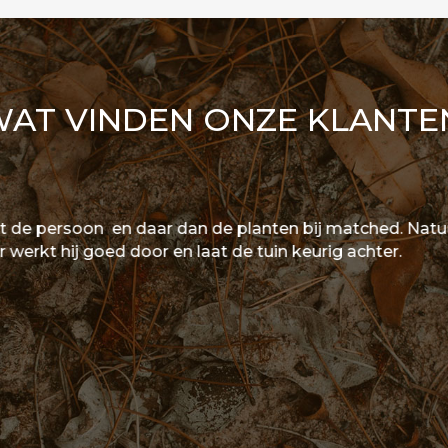
AT VINDEN ONZE KLANTE
e persoon en daar dan de planten bij matched. Natuurlij
t hij goed door en laat de tuin keurig achter.