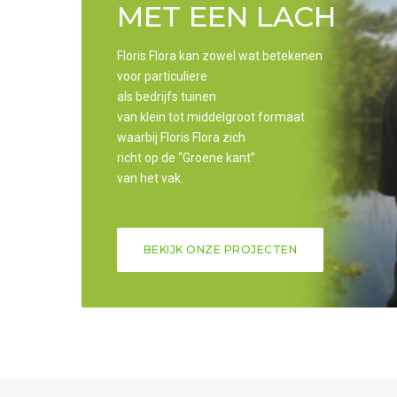
MET EEN LACH
Floris Flora kan zowel wat betekenen
voor particuliere
als
bedrijfs tuinen
van klein tot
middelgroot formaat
waarbij
Floris Flora zich
richt op
de “Groene kant”
van het vak.
BEKIJK ONZE PROJECTEN