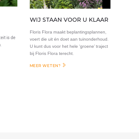
WIJ STAAN VOOR U KLAAR
Floris Flora maakt beplantingsplannen,
eit is de
voert die uit én doet aan tuinonderhoud.
.
U kunt dus voor het hele ‘groene’ traject
bij Floris Flora terecht.
MEER WETEN?