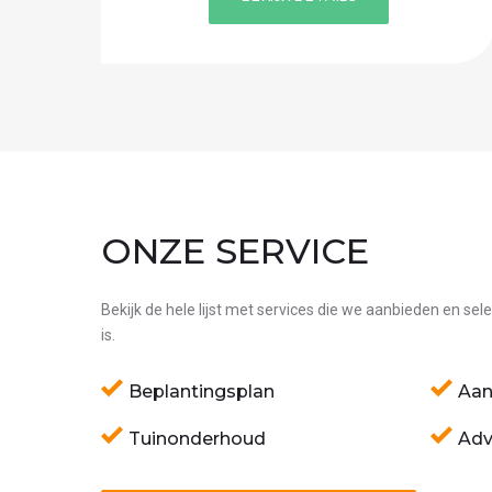
ONZE SERVICE
Bekijk de hele lijst met services die we aanbieden en sel
is.
Beplantingsplan
Aan
Tuinonderhoud
Adv