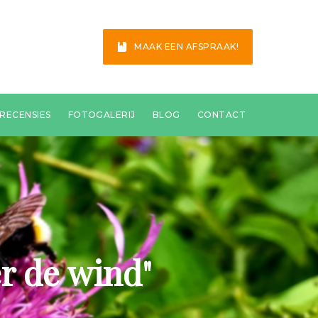
MAAK EEN AFSPRAAK!
RECENSIES
FOTOGALERIJ
BLOG
CONTACT
er de wind"