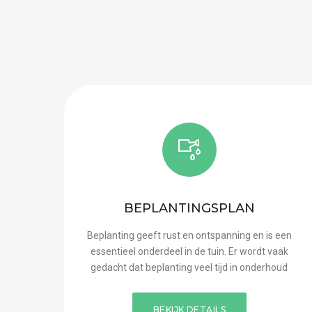
BEPLANTINGSPLAN
Beplanting geeft rust en ontspanning en is een
essentieel onderdeel in de tuin. Er wordt vaak
gedacht dat beplanting veel tijd in onderhoud
BEKIJK DETAILS