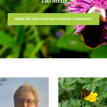
Tao Meng
MEER WETEN OVER NATUURRIJK TUINIEREN?