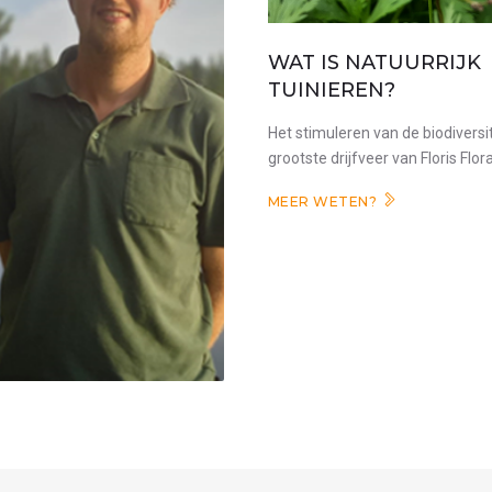
WAT IS NATUURRIJK
TUINIEREN?
Het stimuleren van de biodiversit
grootste drijfveer van Floris Flora
MEER WETEN?