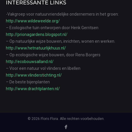
INTERESSANTE LINKS
-Vakgroep voor natuurvriendelijke ondernemers in het groen:
http://www.wildeweelde.org/
– Ecologische tuin ontworpen door Henk Gerritsen
http://prionagardens.blogspot.nl/
– Op natuurlijke wijze bouwen, inrichten, wonen en werken.
http://www.hetnatuurlijkhuus.nl/
– Op ecologische wijze bouwen, door Rens Borgers
http://ecobouwsalland.nl/
– Voor een natuur vol vlinders en libellen
http://www.vlinderstichting.nl/
– De beste bijenplanten
http://www.drachtplanten.nl/
© 2026 Floris Flora. Alle rechten voorbehouden.
Facebook