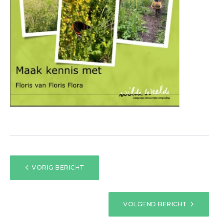
BERICHT
VORIG BERICHT
NAVIGATIE
VOLGEND BERICHT