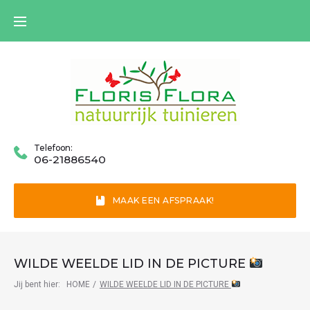
Skip
to
content
Telefoon:
06-21886540
MAAK EEN AFSPRAAK!
WILDE WEELDE LID IN DE PICTURE
Jij bent hier:
HOME
/
WILDE WEELDE LID IN DE PICTURE