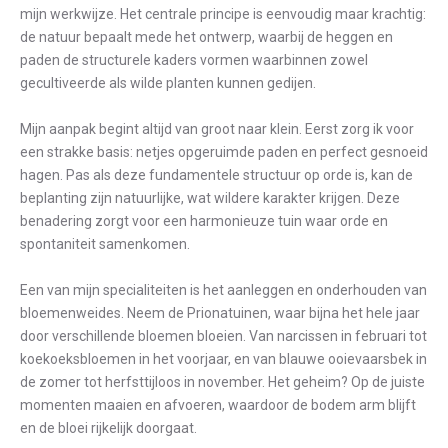
mijn werkwijze. Het centrale principe is eenvoudig maar krachtig:
de natuur bepaalt mede het ontwerp, waarbij de heggen en
paden de structurele kaders vormen waarbinnen zowel
gecultiveerde als wilde planten kunnen gedijen.
Mijn aanpak begint altijd van groot naar klein. Eerst zorg ik voor
een strakke basis: netjes opgeruimde paden en perfect gesnoeid
hagen. Pas als deze fundamentele structuur op orde is, kan de
beplanting zijn natuurlijke, wat wildere karakter krijgen. Deze
benadering zorgt voor een harmonieuze tuin waar orde en
spontaniteit samenkomen.
Een van mijn specialiteiten is het aanleggen en onderhouden van
bloemenweides. Neem de Prionatuinen, waar bijna het hele jaar
door verschillende bloemen bloeien. Van narcissen in februari tot
koekoeksbloemen in het voorjaar, en van blauwe ooievaarsbek in
de zomer tot herfsttijloos in november. Het geheim? Op de juiste
momenten maaien en afvoeren, waardoor de bodem arm blijft
en de bloei rijkelijk doorgaat.