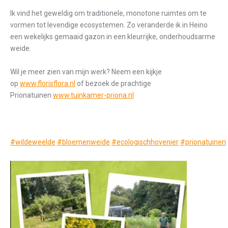
Ik vind het geweldig om traditionele, monotone ruimtes om te
vormen tot levendige ecosystemen. Zo veranderde ik in Heino
een wekelijks gemaaid gazon in een kleurrijke, onderhoudsarme
weide.
Wil je meer zien van mijn werk? Neem een kijkje
op
www.florisflora.nl
of bezoek de prachtige
Prionatuinen
www.tuinkamer-priona.nl
#wildeweelde
#bloemenweide
#ecologischhovenier
#prionatuinen