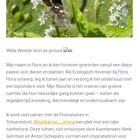
Wilde Weelde lid in de picture
Mijn naam is Floris en ik ben hovenier geworden vanuit een diepe
passie voor dieren en planten. Als Ecologisch Hovenier bij Floris
Flora ontwerp, leg ik tuinen aan en verzorg ik het onderhoud met
een bijzondere visie. Mijn filosofie is het creëren van groene
ruimtes die hun natuurlijke gang kunnen gaan – tuinen die
tegelijkertijd weelderig, diervriendelijk en onderhoudsarm zijn.
Ik werk veel samen met de Prionatuinen in
Schuinesloot,
@tuinkamer__priona
een plek met een rijke
tuinhistorie. Deze tuinen, ooit ontworpen door kunstenaars Henk
Gerritsen en Anton Schlepers, vormen een inspiratiebron voor