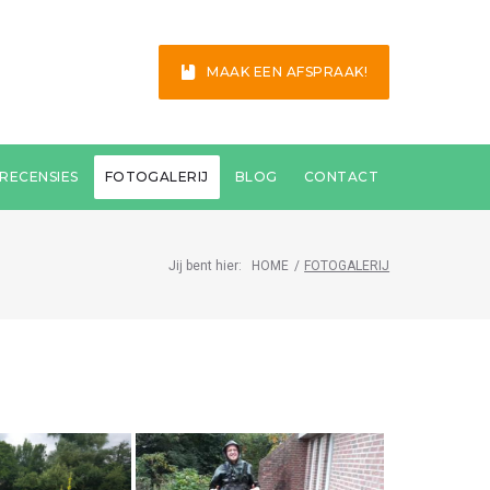
MAAK EEN AFSPRAAK!
RECENSIES
FOTOGALERIJ
BLOG
CONTACT
Jij bent hier:
HOME
/
FOTOGALERIJ