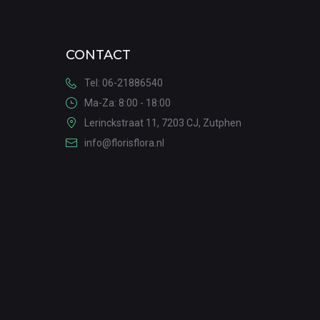
CONTACT
Tel: 06-21886540
Ma-Za: 8:00 - 18:00
Lerinckstraat 11, 7203 CJ, Zutphen
info@florisflora.nl