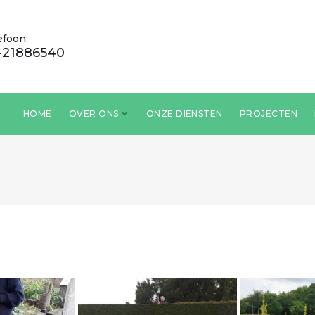
efoon:
-21886540
HOME
OVER ONS
ONZE DIENSTEN
PROJECTEN
RIJ